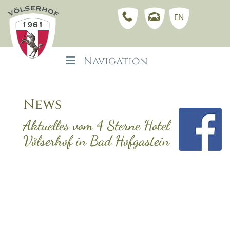
EN
Navigation
News
Aktuelles vom 4 Sterne Hotel
Völserhof in Bad Hofgastein