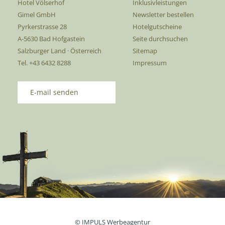
Hotel Völserhof
Inklusivleistungen
Gimel GmbH
Newsletter bestellen
Pyrkerstrasse 28
Hotelgutscheine
A-5630 Bad Hofgastein
Seite durchsuchen
Salzburger Land · Österreich
Sitemap
Tel. +43 6432 8288
Impressum
E-mail senden
© IMPULS Werbeagentur