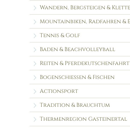
Wandern, Bergsteigen & Klett
Mountainbiken, Radfahren & E
Tennis & Golf
Baden & Beachvolleyball
Reiten & Pferdekutschenfahr
Bogenschießen & Fischen
Actionsport
Tradition & Brauchtum
Thermenregion Gasteinertal