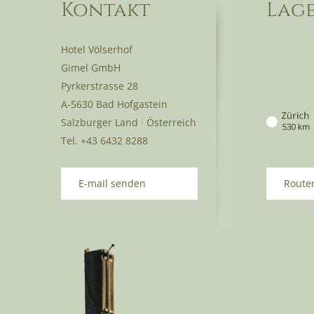
Kontakt
Lage
Hotel Völserhof
Gimel GmbH
Pyrkerstrasse 28
A-5630 Bad Hofgastein
Salzburger Land · Österreich
Tel. +43 6432 8288
E-mail senden
Route