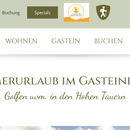
Buchung
Specials
WOHNEN
GASTEIN
BUCHEN
erurlaub im Gastein
, Golfen uvm. in den Hohen Tauern