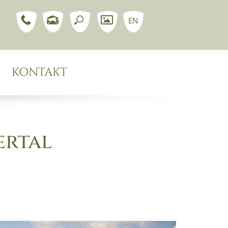
EN
KONTAKT
ertal